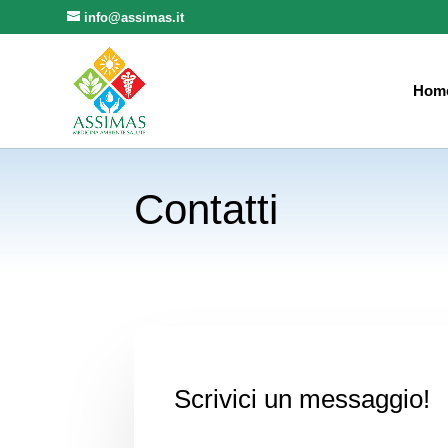
info@assimas.it
Hom
Contatti
Scrivici un messaggio!