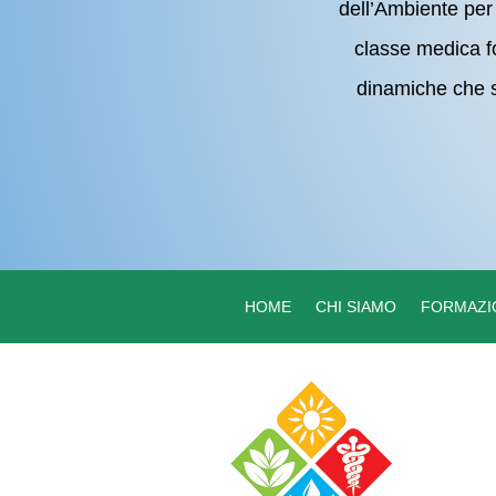
dell’Ambiente per 
classe medica fo
dinamiche che s
HOME
CHI SIAMO
FORMAZI