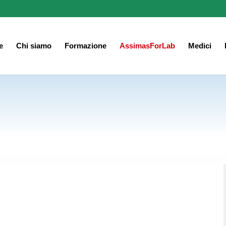
e
Chi siamo
Formazione
AssimasForLab
Medici