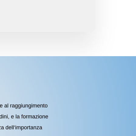
s
ile al raggiungimento
adini, e la formazione
za dell’importanza