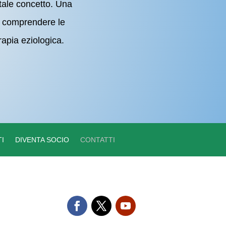
 tale concetto. Una
di comprendere le
apia eziologica.
I
DIVENTA SOCIO
CONTATTI