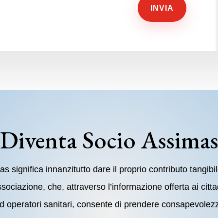
INVIA
Diventa Socio Assima
 significa innanzitutto dare il proprio contributo tangib
Associazione, che, attraverso l’informazione offerta ai citt
ed operatori sanitari, consente di prendere consapevolez