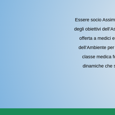
Essere socio Assimas
degli obiettivi dell’
offerta a medici 
dell’Ambiente per 
classe medica fo
dinamiche che s