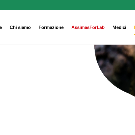
e
Chi siamo
Formazione
AssimasForLab
Medici