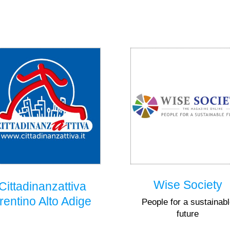
Wise Society
Cittadinanzattiva
rentino Alto Adige
People for a sustainab
future