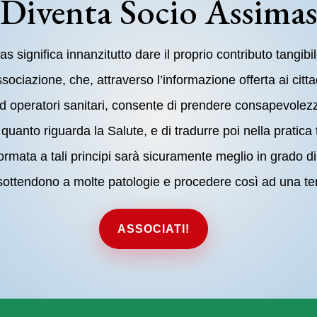
Diventa Socio Assima
 significa innanzitutto dare il proprio contributo tangib
Associazione, che, attraverso l’informazione offerta ai citt
ed operatori sanitari, consente di prendere consapevolez
quanto riguarda la Salute, e di tradurre poi nella pratica
rmata a tali principi sarà sicuramente meglio in grado 
ottendono a molte patologie e procedere così ad una ter
ASSOCIATI!