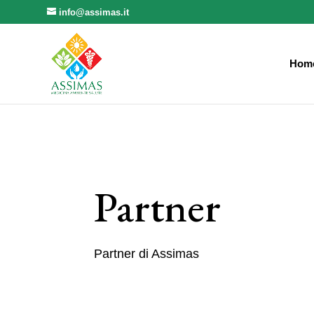
info@assimas.it
Hom
Partner
Partner di Assimas