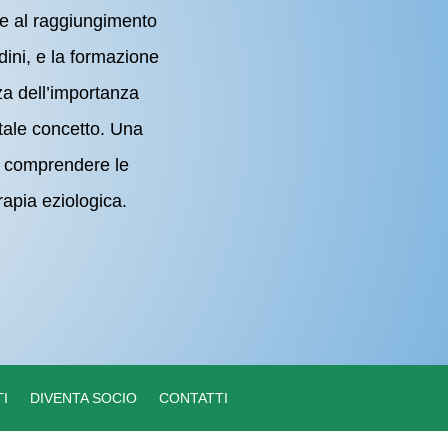
ile al raggiungimento
adini, e la formazione
za dell’importanza
 tale concetto. Una
di comprendere le
apia eziologica.
I
DIVENTA SOCIO
CONTATTI