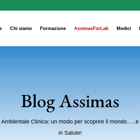
e
Chi siamo
Formazione
AssimasForLab
Medici
Blog Assimas
 Ambientale Clinica: un modo per scoprire il mondo…..e
in Salute!