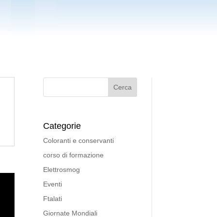
Categorie
Coloranti e conservanti
corso di formazione
Elettrosmog
Eventi
Ftalati
Giornate Mondiali