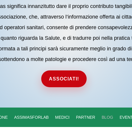
 significa innanzitutto dare il proprio contributo tangib
Associazione, che, attraverso l’informazione offerta ai citt
ed operatori sanitari, consente di prendere consapevolez
quanto riguarda la Salute, e di tradurre poi nella pratica
rmata a tali principi sarà sicuramente meglio in grado 
ottendono a molte patologie e procedere così ad una ter
ASSOCIATI!
ONE
ASSIMASFORLAB
MEDICI
PARTNER
BLOG
EVENT