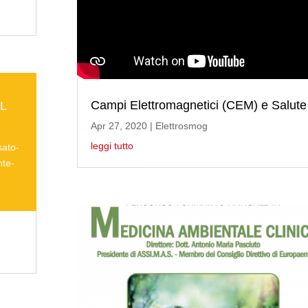
Campi Elettromagnetici (CEM) e Salute
L
Apr 27, 2020
|
Elettrosmog
leggi tutto
sato-
nte-