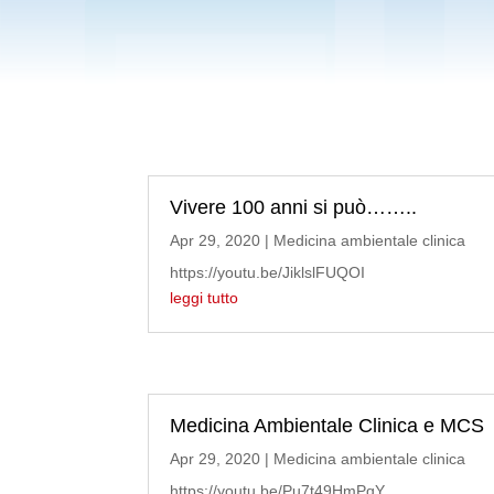
Vivere 100 anni si può……..
Apr 29, 2020
|
Medicina ambientale clinica
https://youtu.be/JiklslFUQOI
leggi tutto
Medicina Ambientale Clinica e MCS
Apr 29, 2020
|
Medicina ambientale clinica
https://youtu.be/Pu7t49HmPqY