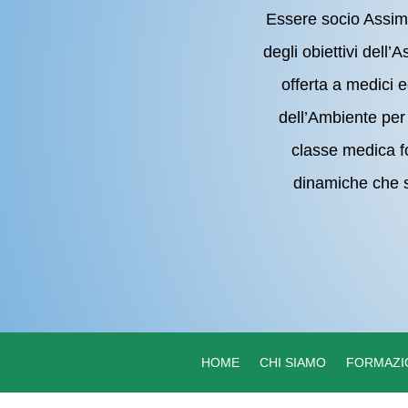
Essere socio Assimas
degli obiettivi dell’
offerta a medici 
dell’Ambiente per 
classe medica fo
dinamiche che s
HOME
CHI SIAMO
FORMAZI