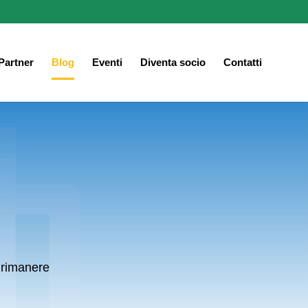
Partner
Blog
Eventi
Diventa socio
Contatti
 rimanere